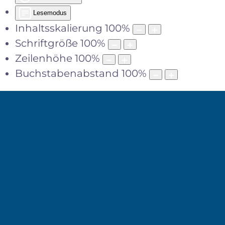
Lesemodus
Inhaltsskalierung
100
%
Schriftgröße
100
%
Zeilenhöhe
100
%
Buchstabenabstand
100
%
MENÜ